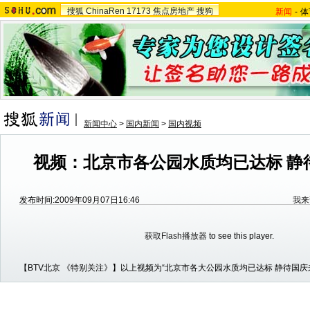
搜狐
ChinaRen
17173
焦点房地产
搜狗
新闻
-
体
新闻中心
>
国内新闻
>
国内视频
视频：北京市各公园水质均已达标 静
发布时间:2009年09月07日16:46
我来
获取Flash播放器
to see this player.
【BTV北京 《特别关注》】以上视频为“北京市各大公园水质均已达标 静待国庆