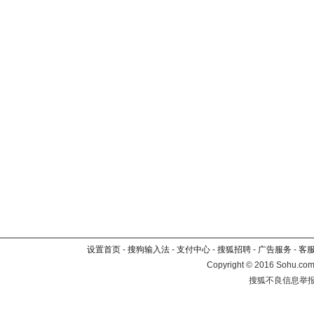
设置首页
-
搜狗输入法
-
支付中心
-
搜狐招聘
-
广告服务
-
客
Copyright
©
2016 Sohu.com 
搜狐不良信息举