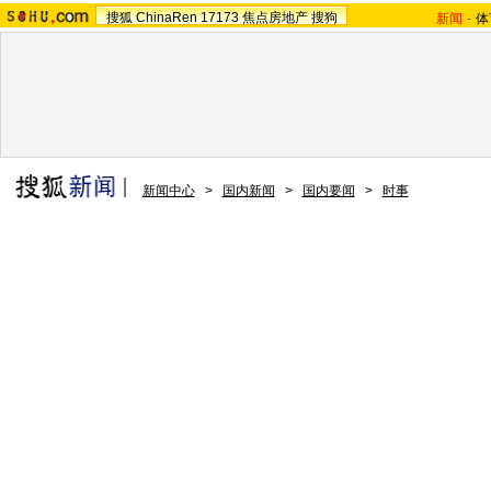
搜狐
ChinaRen
17173
焦点房地产
搜狗
新闻
-
体
新闻中心
>
国内新闻
>
国内要闻
>
时事