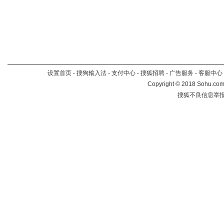
设置首页
-
搜狗输入法
-
支付中心
-
搜狐招聘
-
广告服务
-
客服中心
Copyright
©
2018 Sohu.com 
搜狐不良信息举