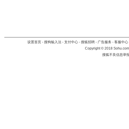
设置首页
-
搜狗输入法
-
支付中心
-
搜狐招聘
-
广告服务
-
客服中心
Copyright
©
2018 Sohu.com 
搜狐不良信息举