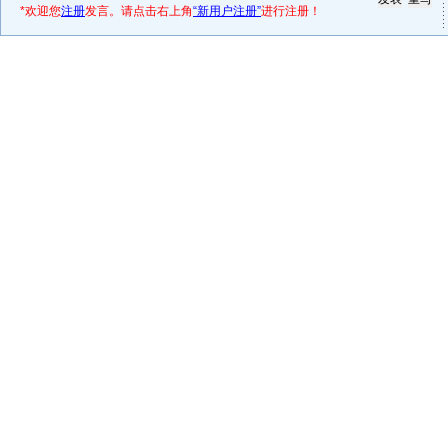
*欢迎您
注册
发言。请点击右上角
“新用户注册”
进行注册！