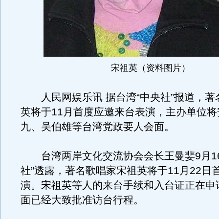
宋祖英（资料图片）
人民网娱乐讯 据台湾“中央社”报道，著
英将于11月首度应邀来台表演，主办单位将
九、吴伯雄等台湾党政要人会面。
台湾两岸文化交流协会会长王曼婓9月16
社”透露，著名歌唱家宋祖英将于11月22日
演。宋祖英等人的来台手续和入台证正在申
面已经大致批准访台行程。