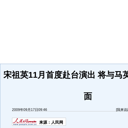
宋祖英11月首度赴台演出 将与马
面
2009年09月17日09:46
[
我来说
来源：
人民网