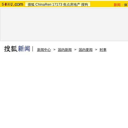
搜狐
ChinaRen
17173
焦点房地产
搜狗
新闻
-
体
新闻中心
>
国内新闻
>
国内要闻
>
时事