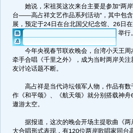
她说，宋祖英这次来台主要是参加“两岸
台——高占祥文艺作品系列活动”，其中包
展，预定于24日在台北国父纪念馆、26日
举行
今年央视春节联欢晚会，台湾小天王周
牵手合唱《千里之外》，成为当时两岸关注
友讨论话题不断。
高占祥是当代诗坛领军人物，作品有数
作《和平颂》、《航天颂》就分别搭载神舟6
遨游太空。
据报道，这次的晚会开场主提歌曲《两
大合唱形式表现，有120位两岸歌唱家同台