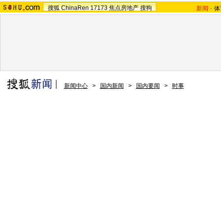
搜狐
ChinaRen
17173
焦点房地产
搜狗
新闻
-
体
新闻中心
>
国内新闻
>
国内要闻
>
时事