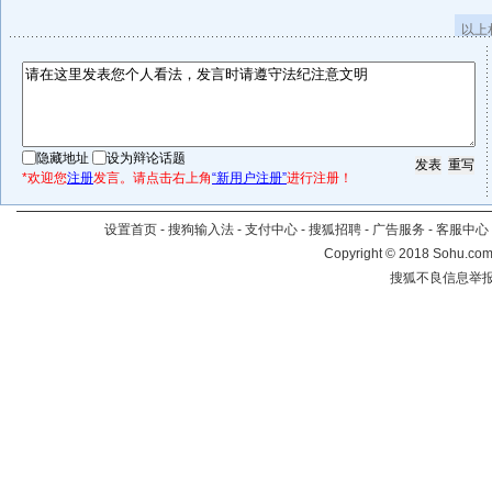
以上
隐藏地址
设为辩论话题
*欢迎您
注册
发言。请点击右上角
“新用户注册”
进行注册！
设置首页
-
搜狗输入法
-
支付中心
-
搜狐招聘
-
广告服务
-
客服中心
Copyright
©
2018 Sohu.com 
搜狐不良信息举