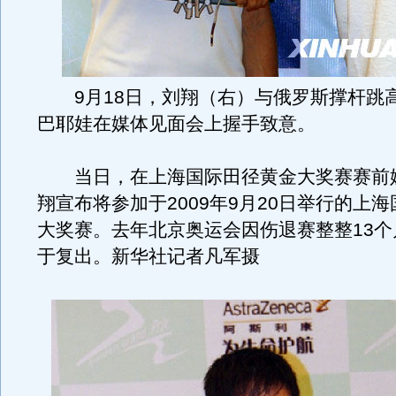
9月18日，刘翔（右）与俄罗斯撑杆跳高
巴耶娃在媒体见面会上握手致意。
当日，在上海国际田径黄金大奖赛赛前
翔宣布将参加于2009年9月20日举行的上
大奖赛。去年北京奥运会因伤退赛整整13个
于复出。新华社记者凡军摄