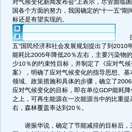
对气候变化新闻发布会”上表示，尽管面临
国各个方面的努力，我国确定的“十一五"期
标还是有望实现的。
据了
五”国民经济和社会发展规划提出了到2010
能耗比2005年降低20％左右，主要污染物
少10％的约束性目标，并制定了《应对气候
案》，明确了应对气候变化的指导思想、基
领域、政策措施和具体的步骤，确立了2006年
应对气候变化的目标，即在单位GDP能耗降
之上，可再生能源在一次能源当中的比重提高
右，森林覆盖率达到20％。
谢振华说，确定了节能减排的目标后，