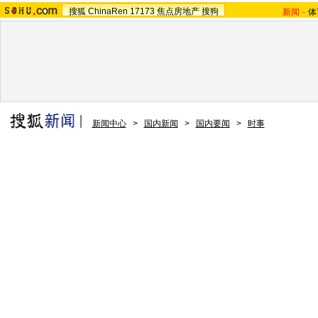
搜狐
ChinaRen
17173
焦点房地产
搜狗
新闻
-
体
新闻中心
>
国内新闻
>
国内要闻
>
时事