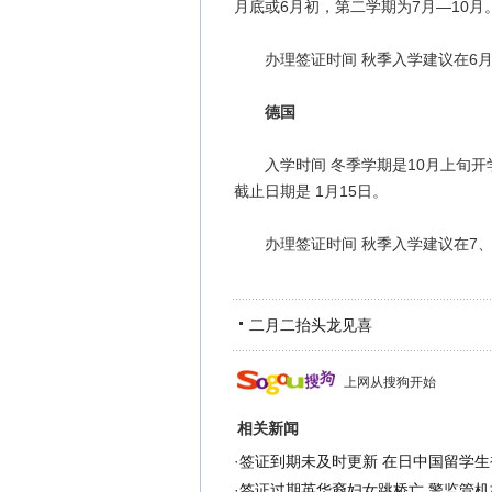
月底或6月初，第二学期为7月—10月
办理签证时间 秋季入学建议在6月
德国
入学时间 冬季学期是10月上旬开学
截止日期是 1月15日。
办理签证时间 秋季入学建议在7、8
二月二抬头龙见喜
上网从搜狗开始
相关新闻
·
签证到期未及时更新 在日中国留学生
·
签证过期英华裔妇女跳桥亡 警监管机