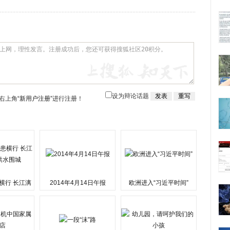
设为辩论话题
右上角
“新用户注册”
进行注册！
横行 长江漓
2014年4月14日午报
欧洲进入“习近平时间”
水围城