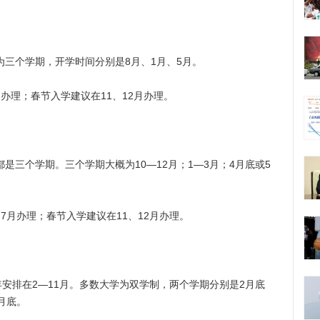
三个学期，开学时间分别是8月、1月、5月。
理；春节入学建议在11、12月办理。
三个学期。三个学期大概为10—12月；1—3月；4月底或5
月办理；春节入学建议在11、12月办理。
排在2—11月。多数大学为双学制，两个学期分别是2月底
月底。