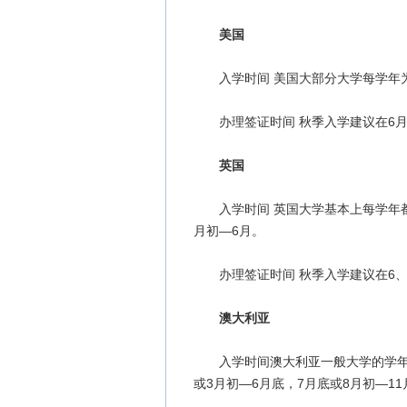
美国
入学时间 美国大部分大学每学年为
办理签证时间 秋季入学建议在6月办
英国
入学时间 英国大学基本上每学年都是
月初—6月。
办理签证时间 秋季入学建议在6、7
澳大利亚
入学时间澳大利亚一般大学的学年安
或3月初—6月底，7月底或8月初—11