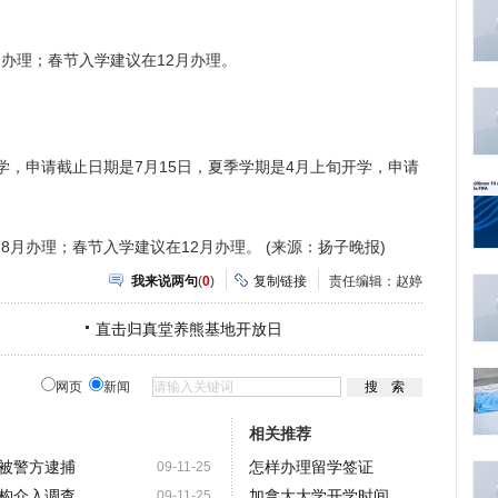
。
办理；春节入学建议在12月办理。
，申请截止日期是7月15日，夏季学期是4月上旬开学，申请
月办理；春节入学建议在12月办理。 (来源：扬子晚报)
我来说两句
(
0
)
复制链接
责任编辑：赵婷
直击归真堂养熊基地开放日
网页
新闻
相关推荐
被警方逮捕
怎样办理留学签证
09-11-25
构介入调查
加拿大大学开学时间
09-11-25