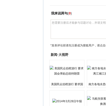
我来说两句
(
0
)
*发表评论前请先注册成为搜狐用户，请点击
新闻·大视野
美国民众抬棺游行 要求国
南方各地水患
会弹劾总统特朗普
江湘江洪