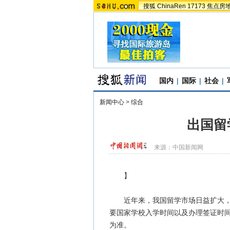
搜狐
ChinaRen
17173
焦点房
国内
|
国际
|
社会
|
新闻中心
>
综合
出国留
来源：
中国新闻网
】
近年来，我国留学市场日益扩大，很
要国家学校入学时间以及办理签证时
为准。