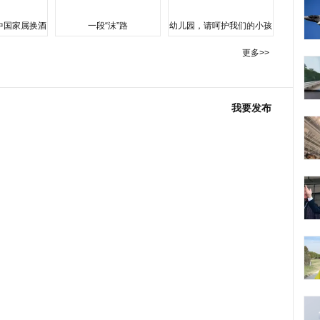
中国家属换酒
一段“沫”路
幼儿园，请呵护我们的小孩
更多>>
我要发布