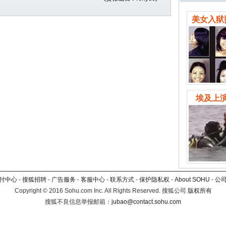
美女入狱
埃及上演
付中心
-
搜狐招聘
-
广告服务
-
客服中心
-
联系方式
-
保护隐私权
-
About SOHU
-
公
Copyright
©
2016 Sohu.com Inc. All Rights Reserved. 搜狐公司
版权所有
搜狐不良信息举报邮箱：
jubao@contact.sohu.com