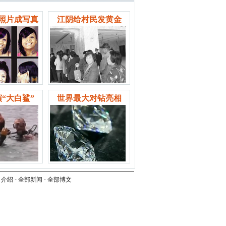
照片成写真
江阴给村民发黄金
“大白鲨”
世界最大对钻亮相
司介绍
-
全部新闻
-
全部博文