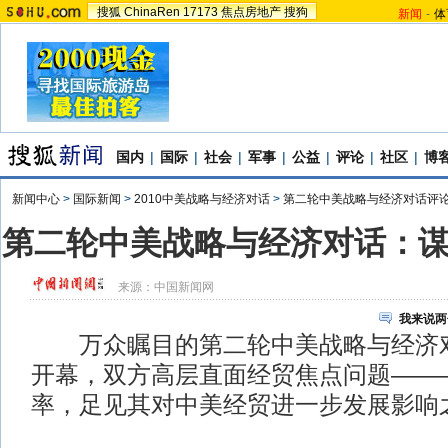
搜狐
ChinaRen
17173
焦点房地产
搜狗
新闻
-
体
国内
|
国际
|
社会
|
军事
|
公益
|
评论
|
社区
|
博
新闻中心
>
国际新闻
>
2010中美战略与经济对话
>
第二轮中美战略与经济对话评
第二轮中美战略与经济对话：
来源：
中国新闻网
我来说两
万众瞩目的第二轮中美战略与经济对
开幕，双方高层直面经贸焦点问题——
率，足见其对中美经贸进一步发展影响