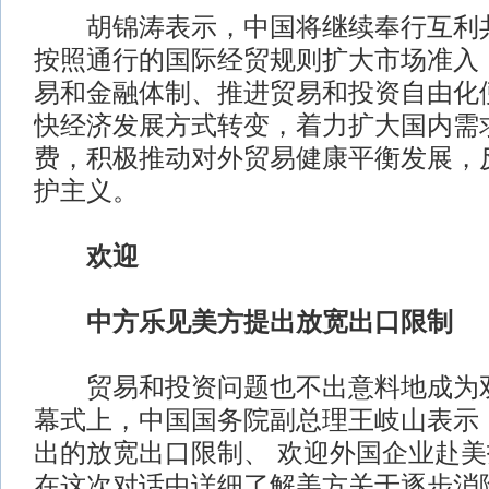
胡锦涛表示，中国将继续奉行互利共
按照通行的国际经贸规则扩大市场准入
易和金融体制、推进贸易和投资自由化
快经济发展方式转变，着力扩大国内需
费，积极推动对外贸易健康平衡发展，
护主义。
欢迎
中方乐见美方提出放宽出口限制
贸易和投资问题也不出意料地成为双
幕式上，中国国务院副总理王岐山表示
出的放宽出口限制、 欢迎外国企业赴
在这次对话中详细了解美方关于逐步消