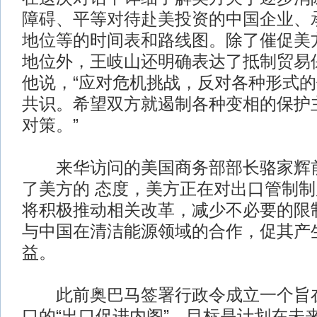
障碍、平等对待赴美投资的中国企业、
地位等的时间表和路线图。除了催促美
地位外，王岐山还明确表达了抵制贸易
他说，“应对危机挑战，反对各种形式
共识。希望双方就遏制各种变相的保护
对策。”
来华访问的美国商务部部长骆家辉前
了美方的 态度，美方正在对出口管制
将积极推动相关改革，减少不必要的限
与中国在清洁能源领域的合作，促其产
益。
此前奥巴马签署行政令成立一个旨在
口的“出口促进内阁”，目标是计划在未