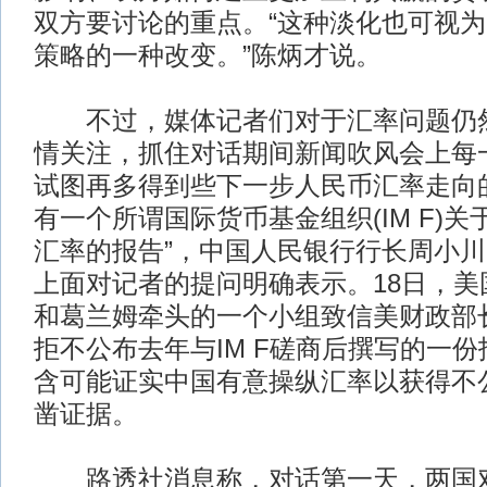
双方要讨论的重点。“这种淡化也可视
策略的一种改变。”陈炳才说。
不过，媒体记者们对于汇率问题仍然
情关注，抓住对话期间新闻吹风会上每
试图再多得到些下一步人民币汇率走向
有一个所谓国际货币基金组织(IM F)
汇率的报告”，中国人民银行行长周小川
上面对记者的提问明确表示。18日，美
和葛兰姆牵头的一个小组致信美财政部
拒不公布去年与IM F磋商后撰写的一
含可能证实中国有意操纵汇率以获得不
凿证据。
路透社消息称，对话第一天，两国对