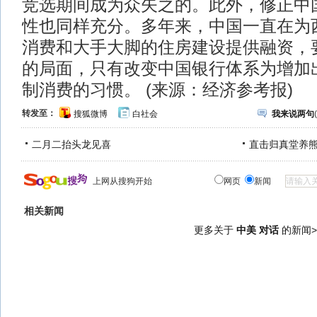
竞选期间成为众矢之的。此外，修正中
性也同样充分。多年来，中国一直在为
消费和大手大脚的住房建设提供融资，
的局面，只有改变中国银行体系为增加
制消费的习惯。 (来源：经济参考报)
转发至：
搜狐微博
白社会
我来说两句
(
二月二抬头龙见喜
直击归真堂养
上网从搜狗开始
网页
新闻
相关新闻
更多关于
中美 对话
的新闻>