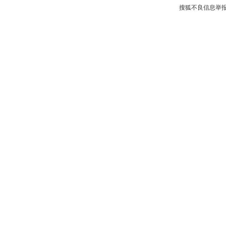
搜狐不良信息举