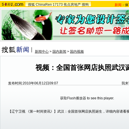
搜狐
ChinaRen
17173
焦点房地产
搜狗
新闻
-
体
新闻中心
>
国内新闻
>
国内视频
视频：全国首张网店执照武汉
发布时间:2010年06月12日09:07
我来
获取Flash播放器
to see this player.
【辽宁卫视 《第一时间资讯》】武汉：全国首张网店执照诞生，详细内容请看