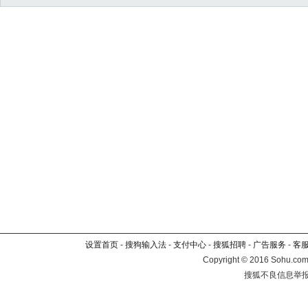
设置首页
-
搜狗输入法
-
支付中心
-
搜狐招聘
-
广告服务
-
客
Copyright
©
2016 Sohu.com 
搜狐不良信息举