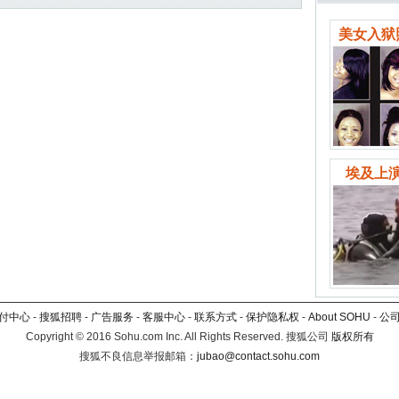
美女入狱
埃及上演
付中心
-
搜狐招聘
-
广告服务
-
客服中心
-
联系方式
-
保护隐私权
-
About SOHU
-
公
Copyright
©
2016 Sohu.com Inc. All Rights Reserved. 搜狐公司
版权所有
搜狐不良信息举报邮箱：
jubao@contact.sohu.com