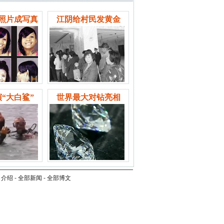
照片成写真
江阴给村民发黄金
“大白鲨”
世界最大对钻亮相
司介绍
-
全部新闻
-
全部博文