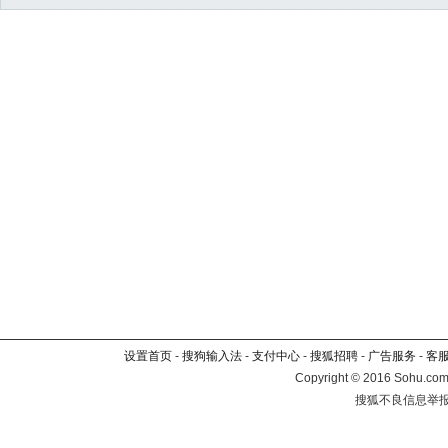
设置首页
-
搜狗输入法
-
支付中心
-
搜狐招聘
-
广告服务
-
客
Copyright
©
2016 Sohu.com 
搜狐不良信息举