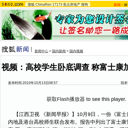
搜狐
ChinaRen
17173
焦点房地产
搜狗
新闻
-
体
新闻中心
>
国内新闻
>
国内视频
视频：高校学生卧底调查 称富士康
发布时间:2010年10月13日08:57
我来
获取Flash播放器
to see this player.
【江西卫视 《新闻早报》】10月9日，一份《富士
内地及港台高校师生联合发布。报告中列出了富士康