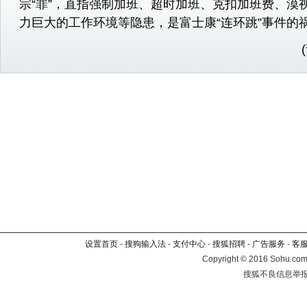
宗“罪”，直指强制加班、超时加班、克扣加班费、漠
力巨大的工作环境等隐患，是富士康“连环跳”事件的
设置首页
-
搜狗输入法
-
支付中心
-
搜狐招聘
-
广告服务
-
客
Copyright
©
2016 Sohu.com 
搜狐不良信息举