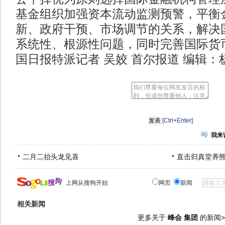
基金组织加强资本流动监测预警，平衡
新、政府干预、市场调节的关系，解决
系统性、根源性问题，同时完善国际货币
国日报特派记者 吴姣 首尔报道 编辑：
[Ctrl+Enter]
我来
二月二抬头龙见喜
直击归真堂养
上网从搜狗开始
网页
新闻
相关新闻
更多关于
峰会 集团
的新闻>