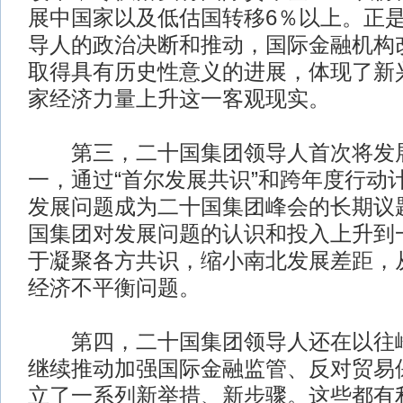
展中国家以及低估国转移6％以上。正
导人的政治决断和推动，国际金融机构
取得具有历史性意义的进展，体现了新
家经济力量上升这一客观现实。
第三，二十国集团领导人首次将发展
一，通过“首尔发展共识”和跨年度行动
发展问题成为二十国集团峰会的长期议
国集团对发展问题的认识和投入上升到
于凝聚各方共识，缩小南北发展差距，
经济不平衡问题。
第四，二十国集团领导人还在以往峰
继续推动加强国际金融监管、反对贸易
立了一系列新举措、新步骤。这些都有