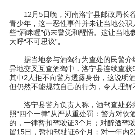
12月5日晚，河南洛宁县邮政局长谷
青少年，这一恶性事件并未让当地公职
些“酒眯瞪”仍未警觉和醒悟。这让当地
大呼“不可思议”。
据当地参与酒驾行为查处的民警介绍
异地交叉互查酒驾中，洛宁县连续查获
其中2人拒不向警方透露身份，这说明
但仍然不能规范自己的行为，令人理解
洛宁县警方负责人称，酒驾查处必须
照“四个一律”从严从重处罚：警方对饮
的，一律暂扣驾驶证3个月；对醉酒驾
留15日，暂扣驾驶证6个月；对一年内