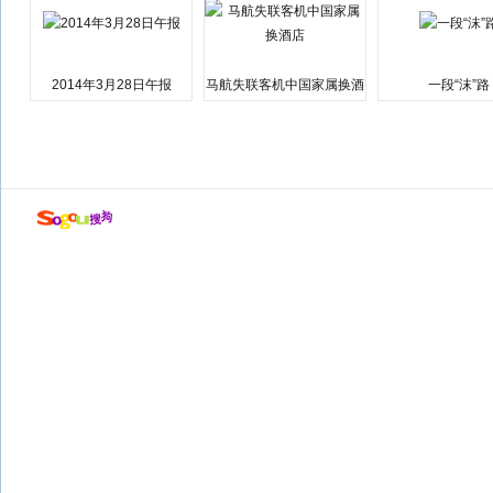
2014年3月28日午报
马航失联客机中国家属换酒
一段“沫”路
店