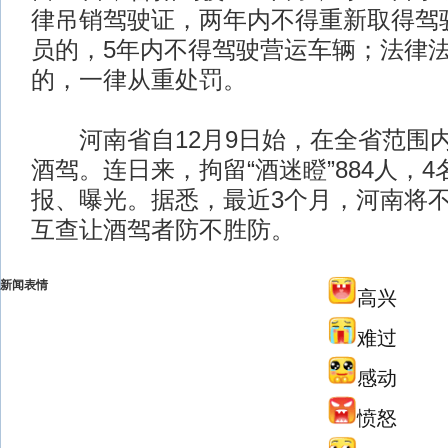
律吊销驾驶证，两年内不得重新取得驾
员的，5年内不得驾驶营运车辆；法律
的，一律从重处罚。
河南省自12月9日始，在全省范围
酒驾。连日来，拘留“酒迷瞪”884人，
报、曝光。据悉，最近3个月，河南将
互查让酒驾者防不胜防。
新闻表情
高兴
难过
感动
愤怒