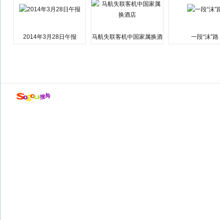
2014年3月28日午报
马航失联客机中国家属换酒
一段“沫”路
店