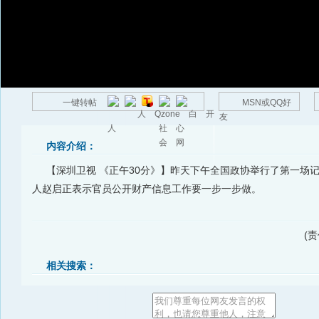
一键转帖
MSN或QQ好
友
内容介绍：
【深圳卫视 《正午30分》】昨天下午全国政协举行了第一场
人赵启正表示官员公开财产信息工作要一步一步做。
(
相关搜索：