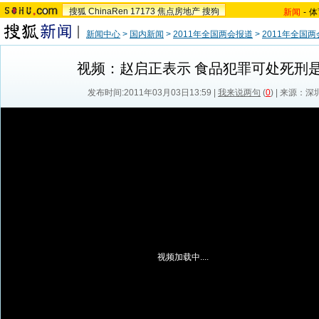
搜狐
ChinaRen
17173
焦点房地产
搜狗
新闻
-
体
新闻中心
>
国内新闻
>
2011年全国两会报道
>
2011年全国
视频：赵启正表示 食品犯罪可处死刑
发布时间:2011年03月03日13:59 |
我来说两句
(
0
) | 来源：
视频加载中....