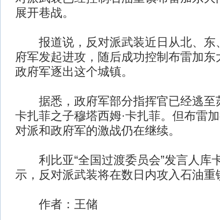
展开巷战。
报道说，反对派武装近日从北、东、
府军发起进攻，随后成功控制布雷加东
政府军逐出这个城镇。
据悉，政府军部分指挥官已经逃至苏
卡扎菲之子穆塔西姆·卡扎菲。但布雷
对派和政府军的激战仍在继续。
利比亚“全国过渡委员会”发言人库卡
示，反对派武装将在数日内攻入石油重
作者：王储