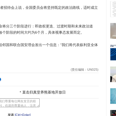
者招待会上说，全国委员会将坚持既定的政治路线，适时成立
将分三个阶段进行：即政权更迭、过渡时期和未来政治道
每个阶段的时间大约为6个月，具体视事态发展而定。
邻国和联合国安理会发出一个信息：“我们将代表叙利亚全体
(责任编辑：UN025)
直击归真堂养熊基地开放日
[Ctrl+Enter]