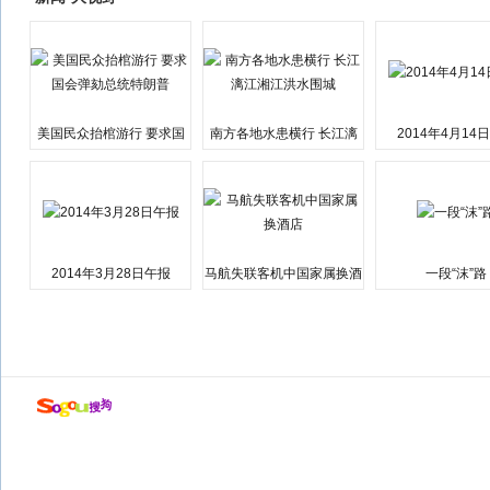
美国民众抬棺游行 要求国
南方各地水患横行 长江漓
2014年4月14
会弹劾总统特朗普
江湘江洪水围城
2014年3月28日午报
马航失联客机中国家属换酒
一段“沫”路
店