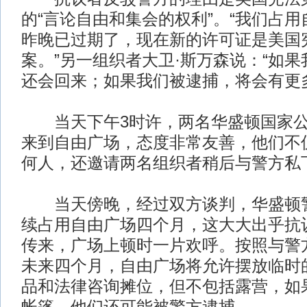
的“言论自由和集会的权利”。“我们占
昨晚已过期了，现在新的许可证是美国
案。”另一组织者大卫·斯万森说：“如
还会回来；如果我们被逮捕，将会有更
当天下午3时许，两名华盛顿国家公
来到自由广场，态度非常友善，他们不
何人，还邀请两名组织者稍后与警方私下
当天傍晚，经过双方谈判，华盛顿警
续占用自由广场四个月，这大大出乎抗
传来，广场上顿时一片欢呼。按照与警
未来四个月，自由广场将允许摆放临时
品和法律咨询摊位，但不包括露营，如