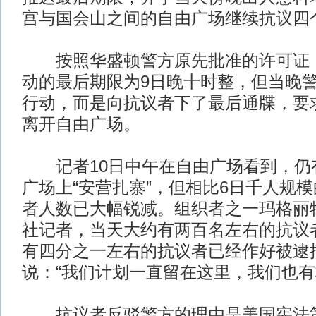
宫与国会山之间的自由广场继续抗议四
按照华盛顿警方原先批准的许可证，
动的最后期限为9日晚十时整，但当晚
行动，而是向抗议者下了最后通牒，要求
离开自由广场。
记者10日中午在自由广场看到，仍有
广场上“安营扎寨”，但相比6日千人规
者人数已大幅锐减。组织者之一玛格丽
社记者，当天大约有两百名左右的抗议
有四分之一左右的抗议者已经作好被逮
说：“我们计划一直留在这里，我们也有
抗议者反驳警方的理由是美国宪法