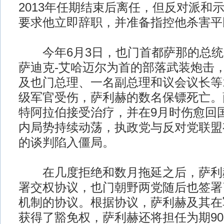
2013年任期结束后离任，但反对派和
要求他立即辞职，并准备指控他杀害平
今年6月3日，也门首都萨那的总统
萨迪克-艾哈迈尔为首的部落武装炮击
及也门总理、一名副总理和议会议长等
级军官受伤，萨利赫的数名保镖死亡。
特阿拉伯接受治疗，并在9月时伤愈回
内局势持续动荡，执政党与反对党联盟
的谈判陷入僵局。
在几度拒绝和数月拖延之后，萨利赫终
署交权协议，也门朝野两党随后也签署
机制的协议。根据协议，萨利赫及其在
获得了豁免权，萨利赫还将担任为期9