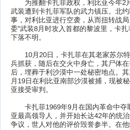
为推翻卡扎菲政权，利比亚今年2月
武装遭到卡扎菲军队的武力镇压。北约
事，对利比亚进行空袭，从而扭转战局
委”武装8月时攻入首都的黎波里，卡
下落不明。
10月20日，卡扎菲在其老家苏尔特
兵抓获，随后在交火中身亡，其尸体在
后，埋葬于利沙漠中一处秘密地点。其
月19日在利比亚南部沙漠被捕，现被
亚接受审判。
卡扎菲1969年9月在国内革命中夺
亚最高领导人，并开始长达42年的统
争议，世人对他的评价毁誉参半。在他