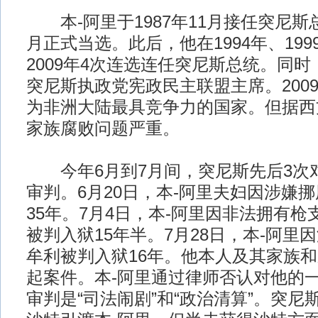
本-阿里于1987年11月接任突尼斯总
月正式当选。此后，他在1994年、1999
2009年4次连选连任突尼斯总统。同时
突尼斯执政党宪政民主联盟主席。200
为非洲大陆最具竞争力的国家。但据西
家族腐败问题严重。
今年6月到7月间，突尼斯先后3次对
审判。6月20日，本-阿里夫妇因涉嫌
35年。7月4日，本-阿里因非法拥有
被判入狱15年半。7月28日，本-阿里
牟利被判入狱16年。他本人及其家族和
起案件。本-阿里通过律师否认对他的
审判是“司法闹剧”和“政治清算”。突