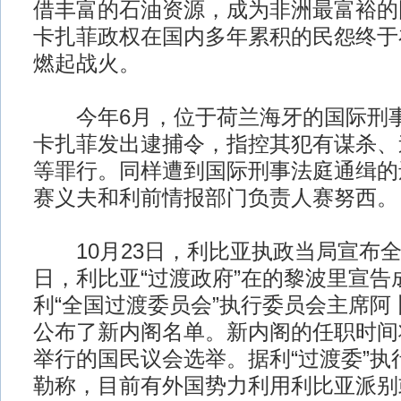
借丰富的石油资源，成为非洲最富裕的
卡扎菲政权在国内多年累积的民怨终于
燃起战火。
今年6月，位于荷兰海牙的国际刑事法
卡扎菲发出逮捕令，指控其犯有谋杀、
等罪行。同样遭到国际刑事法庭通缉的
赛义夫和利前情报部门负责人赛努西。
10月23日，利比亚执政当局宣布全国
日，利比亚“过渡政府”在的黎波里宣告
利“全国过渡委员会”执行委员会主席阿
公布了新内阁名单。新内阁的任职时间
举行的国民议会选举。据利“过渡委”执
勒称，目前有外国势力利用利比亚派别