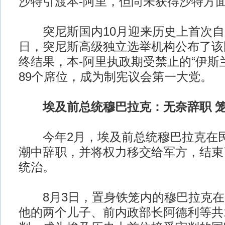
沙特引渡本-阿里，但尚未获得沙特方
突尼斯国内10月迎来历史上首次自由
日，突尼斯高级独立选举机构公布了该
终结果，本-阿里执政期受禁止的“伊斯
89个席位，成为制宪议会第一大党。
埃及前总统穆巴拉克：无奈辞职 
今年2月，埃及前总统穆巴拉克在民
潮中辞职，并将权力移交给军方，结束
统治。
8月3日，置身铁笼内的穆巴拉克在
他的两个儿子、前内政部长阿德利等共