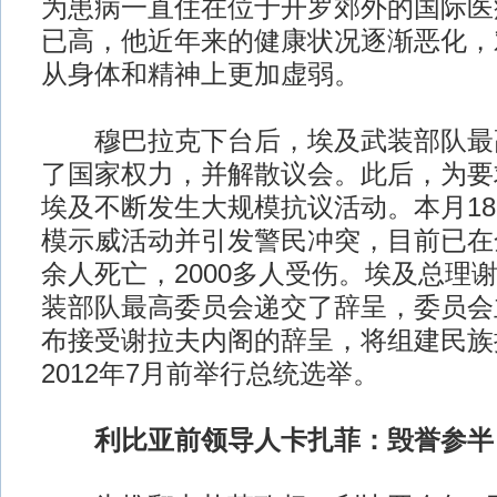
为患病一直住在位于开罗郊外的国际医
已高，他近年来的健康状况逐渐恶化，
从身体和精神上更加虚弱。
穆巴拉克下台后，埃及武装部队最
了国家权力，并解散议会。此后，为要
埃及不断发生大规模抗议活动。本月1
模示威活动并引发警民冲突，目前已在
余人死亡，2000多人受伤。埃及总理谢
装部队最高委员会递交了辞呈，委员会
布接受谢拉夫内阁的辞呈，将组建民族
2012年7月前举行总统选举。
利比亚前领导人卡扎菲：毁誉参半