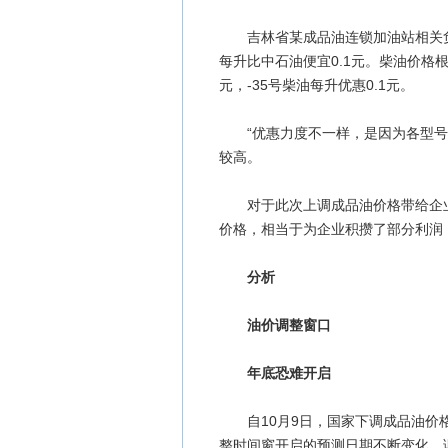
吉林省某成品油连锁加油站相关负
每升比中石油便宜0.1元。柴油价格根
元，-35号柴油每升优惠0.1元。
“优惠力度不一样，是因为各型号利润
较高。
对于此次上调成品油价格带给企业
价格，相当于为企业积攒了部分利润
分析
油价调整窗口
年底恐难开启
自10月9日，国家下调成品油价格
整时间窗开启的预测日期不断变化，调