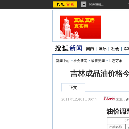
loading...
国内
|
国际
|
社会
|
军
新闻中心
>
社会新闻
>
最新要闻
>
世态万象
吉林成品油价格今起
正文
2011年12月01日06:44
来源：