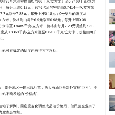
3号汽油密度由0.7366千克/立方米升至0.7468千克/立方
/升，每升上调0.12元；97号汽油的密度由0.7414千克/立方米
7.7元涨至7.88元，每升上涨0.18元；0号柴油的密度从
克/立方米，价格则由每升6.9元涨至6.98元，每升上调0.08
方米涨至0.8485千克/立方米，价格由每升7.29元调整到7.36
度从0.8363千克/立方米涨至0.8450千克/立方米，价格由每升
8元。
站可在规定的幅度内自行向下浮动。
，部分地区一度出现油荒，两大石油巨头对外宣称“巨亏”。不
站不断发起的“价格战”。
站了解到，因密度变化调整成品油价格后，使民营企业有了
力度也会增加。