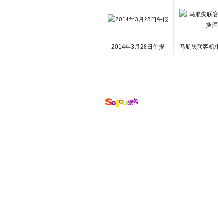
2014年3月28日午报
马航失联客机
店