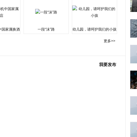
中国家属换酒
一段“沫”路
幼儿园，请呵护我们的小孩
更多>>
我要发布