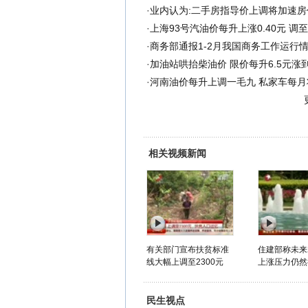
·
业内认为:二手房指导价上调将加速房
·
上海93号汽油价每升上涨0.40元 调至7
·
商务部通报1-2月我国商务工作运行情
·
加油站哄抬柴油价 限价每升6.5元涨到
·
河南油价每升上调一毛九 私家车每月
相关视频新闻
有关部门宣布扶贫标准
住建部称未来
线大幅上调至2300元
上涨压力仍然
民生视点