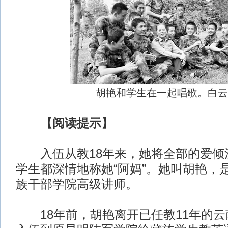
胡艳和学生在一起唱歌。白云
【阅读提示】
入伍从教18年来，她将全部的爱倾
学生都深情地称她“阿妈”。她叫胡艳，
族干部学院高级讲师。
18年前，胡艳离开已任教11年的云