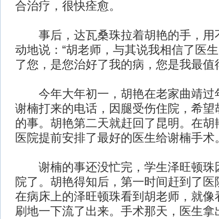
合治疗，很快痊愈。
事后，达瓦桑珠拉着胡艳的手，用不
动地说：“胡老师，与其说我相信了医
了您，是您治好了我的病，您是我最值
今年大年初一，胡艳在老家曲靖过年
谢楠打来的电话，因腿受伤住院，希望
的事。胡艳第二天就赶回了昆明。在胡
医院提前安排了最好的医生给谢楠手术
谢楠的事还没忙完，学生泽旺顿珠因
院了。胡艳得知后，第一时间赶到了医
在病床上的泽旺顿珠看到胡老师，就像
刷地一下流了出来。手术那天，医生拿