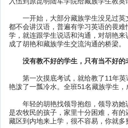
入伍到原昆明陆军学院给藏族学生教英
一开始，大部分藏族学生没见过英文
都不会讲汉语，普遍有学习英语的畏难
学，就连跟学生说话和沟通，对胡艳来
成了胡艳和藏族学生交流沟通的桥梁。
没有教不好的学生，只有当不好的
第一次摸底考试，就给教了11年英
艳泼了一瓢冷水。全班51名藏族学生，
年轻的胡艳找领导抱怨，领导劝她说
是农牧民的孩子，家里十分困难，有的
藏区到内地来上学，很不容易，你就多