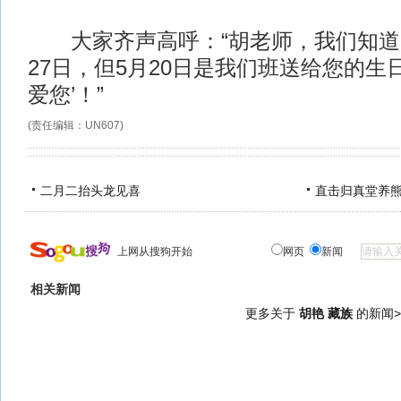
大家齐声高呼：“胡老师，我们知道
27日，但5月20日是我们班送给您的生
爱您’！”
(责任编辑：UN607)
二月二抬头龙见喜
直击归真堂养
上网从搜狗开始
网页
新闻
相关新闻
更多关于
胡艳 藏族
的新闻>