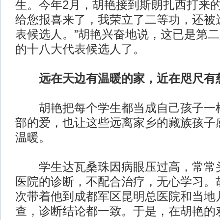
生。今年2月，胡艳接到斯朗扎西打来的
给您报喜来了，我荣立了二等功，还被
表候选人。”胡艳兴奋地说，这已是第
的十八大代表候选人了。
远在天边有温暖的家，近在咫尺有
胡艳把每个学生都当成自己孩子一样
部的爱，也让这些远离家乡的藏族孩子
温暖。
学生达瓦桑珠因病眼压过高，常常头
医院的诊断，不配合治疗，无心学习。
次带着他到成都军区昆明总医院和当地
查，诊断结论都一致。于是，在胡艳的