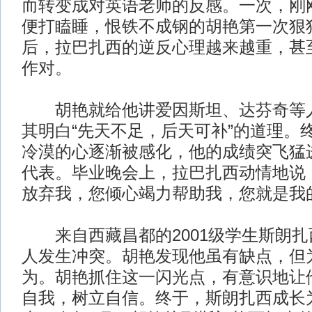
而转变成对英语老师的反感。一次，刚
便打瞌睡，恨铁不成钢的胡艳第一次狠
后，拉巴扎西的逆反心理越来越重，甚
作对。
胡艳就给他讲爱因斯坦、达芬奇等人
其明白“先天不足，后天可补”的道理。
冷漠的心逐渐被感化，他的成绩突飞猛
代表。毕业晚会上，拉巴扎西动情地说
放弃我，您倾心竭力帮助我，您就是我
来自西藏昌都的2001级学生斯朗扎
人发生冲突。胡艳发现他虽有缺点，但
为。胡艳抓住这一闪光点，有意识地让
自我，树立自信。终于，斯朗扎西成长