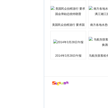
美国民众抬棺游行 要求国
南方各地水患
会弹劾总统特朗普
江湘江洪
2014年3月28日午报
马航失联客机
店