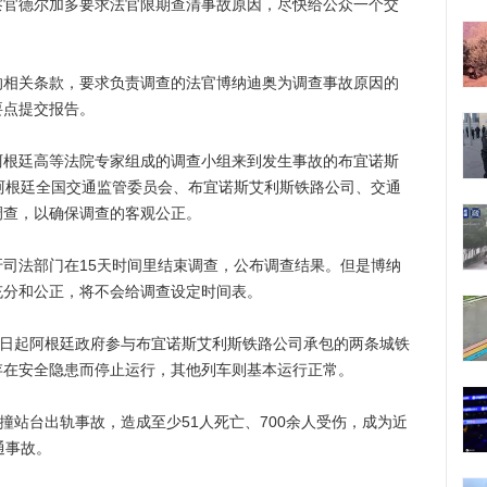
察官德尔加多要求法官限期查清事故原因，尽快给公众一个交
关条款，要求负责调查的法官博纳迪奥为调查事故原因的
要点提交报告。
廷高等法院专家组成的调查小组来到发生事故的布宜诺斯
阿根廷全国交通监管委员会、布宜诺斯艾利斯铁路公司、交通
调查，以确保调查的客观公正。
法部门在15天时间里结束调查，公布调查结果。但是博纳
充分和公正，将不会给调查设定时间表。
日起阿根廷政府参与布宜诺斯艾利斯铁路公司承包的两条城铁
存在安全隐患而停止运行，其他列车则基本运行正常。
站台出轨事故，造成至少51人死亡、700余人受伤，成为近
通事故。