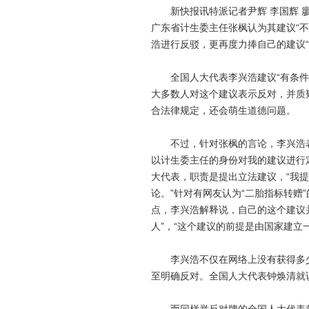
新快报讯特派记者尹辉 李国辉 廖颖
广东省计生委主任张枫认为其建议“
浩进行反驳，更再度力捧自己的建议“
全国人大代表李兴浩建议“有条件转
大多数人对这个建议表示反对，并质
合法律规定，还会萌生道德问题。
不过，针对张枫的言论，李兴浩表示
以计生委主任的身份对我的建议进行
大代表，职责是提出立法建议，“我
论。”针对有网友认为“二胎指标转赠
点，李兴浩解释说，自己的这个建议并没
人”，“这个建议的前提是由国家建立
李兴浩不仅在网络上没有获得多少
至明确反对。全国人大代表钟焕清就