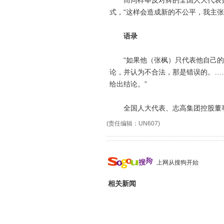
而同样举反对牌的全国人大代表黄
式，“这样会造成新的不公平，我主张
语录
“如果他（张枫）只代表他自己的
论，并认为不合法，那是错误的。…
给出结论。”
全国人大代表、志高集团控股董事
(责任编辑：UN607)
上网从搜狗开始
相关新闻