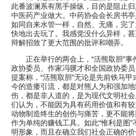
此番波澜系有黑手操纵，目的是阻止归
中医药产业做大。中药协会会长房书亭
如同自来水管一样，自然、无痛，完了
快地出去玩了。我感觉没什么异样，甚
辩解招致了更大范围的批评和嘲弄。
正在举行的两会上，“活熊取胆”事
政协委员、作家冯骥才和全国政协委员
提案称，“活熊取胆”无论是先前铁马甲
今的造瘘引流，都是对熊人为和强加地
伤，都是非人道的，是为现代文明社会
们认为，不能因为具有药用价值和有较
动物制造终生的创伤与痛苦，更不能将
作为单纯的赚钱工具。如此“惟利是图”
明形象，而且在确立我们社会正确的价