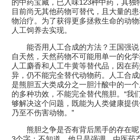
的中药宝藏，已入味123种中药，其独
目前尚无其他药物可替代，且大量的患
物治疗。为了获得更多拯救生命的动物
人工饲养去实现。
能否用人工合成的方法？王国强说
自天然，天然药物不可能用单一的化学
人工麝香和人工牛黄等替代品，因在药
异，仍不能完全替代动物药。人工合成
是熊胆五大类成分之一胆汁酸中的一个
的多种功效，不能完全替代熊胆。“我
够解决这个问题，既能为人类健康提供
乃至不伤害动物。”
熊胆之争是否有背后黑手的存在呢
3个字：不知道。他只是强调，中医药