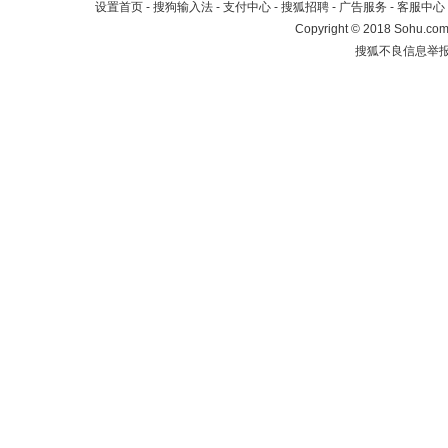
设置首页
-
搜狗输入法
-
支付中心
-
搜狐招聘
-
广告服务
-
客服中心
Copyright
©
2018 Sohu.com 
搜狐不良信息举