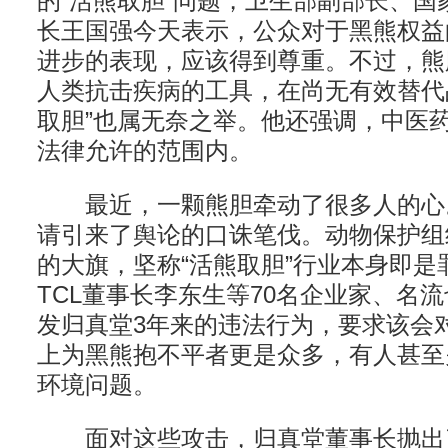
的“活熊取胆”问题，卫生部副部长、国
长王国强今天表示，公众对于黑熊权益
进步的表现，应该得到尊重。不过，熊
人类抗击疾病的工具，在尚无有效替代
取胆”也属无奈之举。他还强调，中医
法律允许的范围内。
最近，一颗熊胆牵动了很多人的心
请引来了舆论的口诛笔伐。动物保护组
的大旗，坚称“活熊取胆”行业本身即是
TCL董事长李东生等70名企业家、名
发归真堂3年来的违法行为，要求该会对
上为黑熊抱不平者更是众多，有人甚至
环境问题。
面对这些攻击，归真堂董事长抛出了