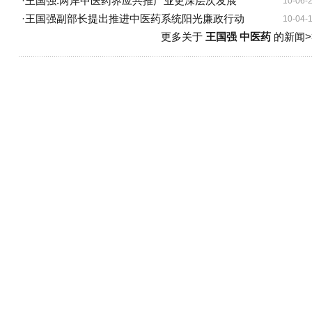
·
王国强:两岸中医药界应共推产业更深层次发展
10-06-
·
王国强副部长提出推进中医药系统阳光廉政行动
10-04-
更多关于
王国强 中医药
的新闻>