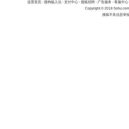
设置首页
-
搜狗输入法
-
支付中心
-
搜狐招聘
-
广告服务
-
客服中心
Copyright
©
2018 Sohu.com 
搜狐不良信息举