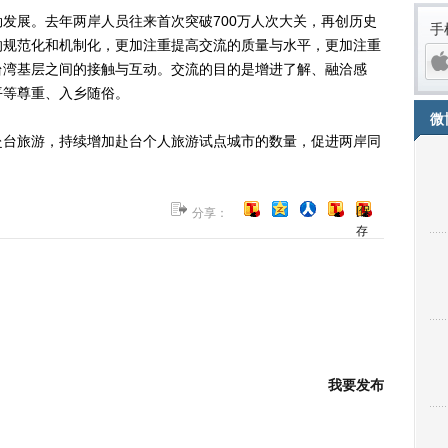
展。去年两岸人员往来首次突破700万人次大关，再创历史
手
的规范化和机制化，更加注重提高交流的质量与水平，更加注重
台湾基层之间的接触与互动。交流的目的是增进了解、融洽感
平等尊重、入乡随俗。
微
台旅游，持续增加赴台个人旅游试点城市的数量，促进两岸同
[保
分享：
存
到
博
客]
iPh
我要发布