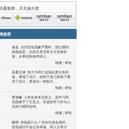
机看新闻，天天抽大奖
博推荐
袁岳
当浮层化现象严重时，我们遇到
的挑战是，出的主意没有太大实操价
值，从事实际操作的人…
转发
|
评论
足夜王涛
恒大与拜仁这场比赛太有价
值，展现了自己，也终于真刀真枪下看
清了自己，更成为一把标尺…
one
Android
symbian
symbian
转发
|
评论
罗崇敏
人的生命本无意义，是学习和
实践赋予了它意义。应该把学习作为人
生的习惯和信仰。
转发
|
评论
陆琪
幸福是什么？当你功成名就时，
发现成功不会让你幸福，和人分享才