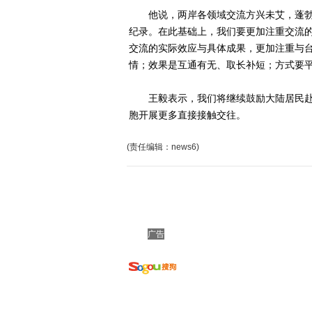
他说，两岸各领域交流方兴未艾，蓬勃发
纪录。在此基础上，我们要更加注重交流
交流的实际效应与具体成果，更加注重与
情；效果是互通有无、取长补短；方式要
王毅表示，我们将继续鼓励大陆居民赴
胞开展更多直接接触交往。
(责任编辑：news6)
广告