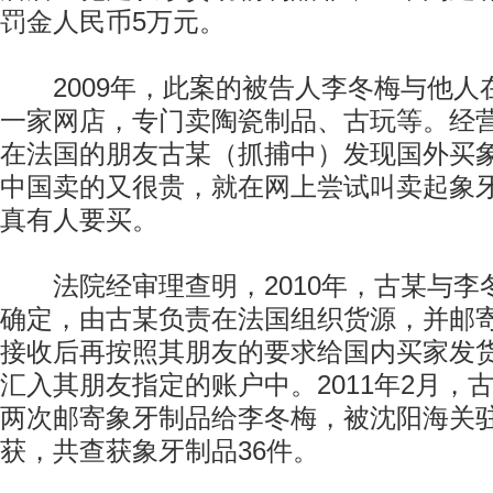
罚金人民币5万元。
2009年，此案的被告人李冬梅与他人
一家网店，专门卖陶瓷制品、古玩等。经
在法国的朋友古某（抓捕中）发现国外买
中国卖的又很贵，就在网上尝试叫卖起象
真有人要买。
法院经审理查明，2010年，古某与李
确定，由古某负责在法国组织货源，并邮
接收后再按照其朋友的要求给国内买家发
汇入其朋友指定的账户中。2011年2月，
两次邮寄象牙制品给李冬梅，被沈阳海关
获，共查获象牙制品36件。