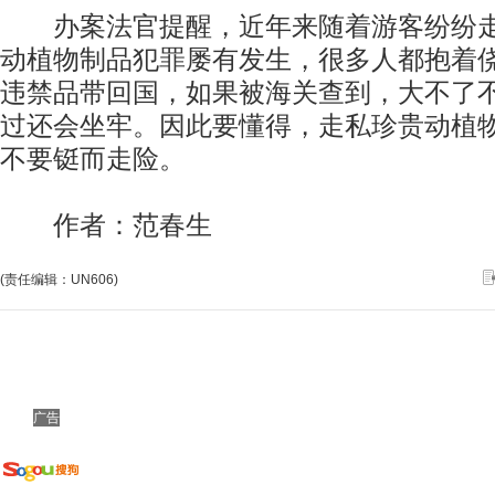
办案法官提醒，近年来随着游客纷纷走
动植物制品犯罪屡有发生，很多人都抱着
违禁品带回国，如果被海关查到，大不了
过还会坐牢。因此要懂得，走私珍贵动植
不要铤而走险。
作者：范春生
(责任编辑：UN606)
广告