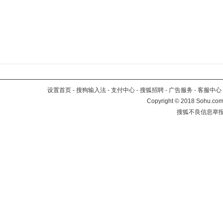
设置首页
-
搜狗输入法
-
支付中心
-
搜狐招聘
-
广告服务
-
客服中心
Copyright
©
2018 Sohu.com 
搜狐不良信息举