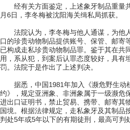
经有关方面鉴定，上述象牙制品重量共计
月6日，李冬梅被沈阳海关缉私局抓获。
法院认为，李冬梅与他人通谋，为他人
口的珍贵动物制品提供账号、保管、邮寄
已构成走私珍贵动物制品罪。鉴于其在共
用，系从犯，到案后认罪态度较好，具有
罚。法院于是作出了上述判决。
据悉，中国1981年加入《濒危野生动
约》，规定亚洲象、非洲象属于一级濒危
进出口证明书，禁止贸易、携带、邮寄其
国境。根据法律规定，走私象牙及其制品
判处5年或5年以下的有期徒刑，最高可判