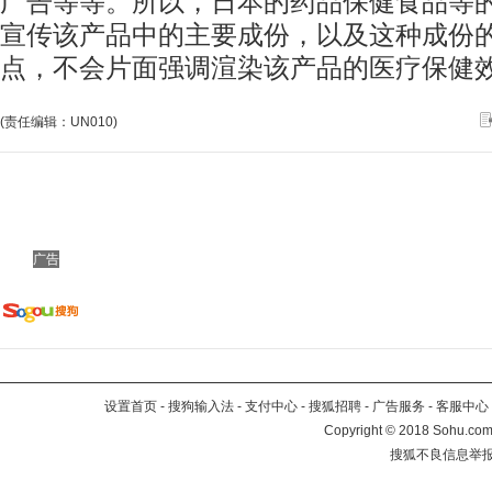
广告等等。所以，日本的药品保健食品等
宣传该产品中的主要成份，以及这种成份
点，不会片面强调渲染该产品的医疗保健
(责任编辑：UN010)
广告
设置首页
-
搜狗输入法
-
支付中心
-
搜狐招聘
-
广告服务
-
客服中心
Copyright
©
2018 Sohu.com 
搜狐不良信息举