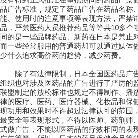
没有得到正式批准在审批期间的药品严禁
品广告标准，规定了药品广告在药品名称
能、使用时的注意事项等表现方法，严禁
品，严禁医药人员推荐药品等等共10多个
同的是一些品牌药品、新药在日本是禁止
而一些经常服用的普通药却可以通过媒体
少什么追求高价药的趋势，减少药费。
除了有法律限制，日本全国医药品广告
组织也对涉及医药品的广告进行了严厉的
联盟制定的放松标准也规定不得制作、播
律的医疗、医药、医疗器械、化妆品和保
现功用和效果时不许超过法律认可的范围
最安全等表现形式，不得以医师、药剂师
式做广告，不能以医药品的疗效相同的表