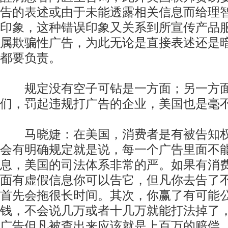
告的表述或由于未能透露相关信息而给理
印象，这种错误印象又关系到所宣传产品
属欺骗性广告，为此无论是直接表述还是
都要负责。
规定没有空子可钻是一方面；另一方面
们，罚起违规打广告的企业，美国也是毫
马晓婕：在美国，消费者是有被告知权
会有明确规定就是说，每一个广告里面不
息，美国的司法体系非常的严。如果有消
面有虚假信息你可以告它，但凡你去告了
首先会拖很长时间。其次，你赢了有可能
钱，不会说几万或者十几万就能打法掉了
广告但凡被查出来应该就是上百万的赔偿