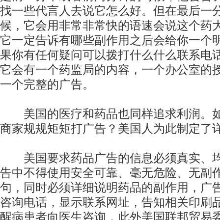
找一些代言人去说它怎么好。但在最后一分
候，它会用非常非常快的语速会说这个药
它一定告诉有哪些副作用之后会给你一个
果你有任何疑问可以拨打什么什么联系电
它会有一个药监局的内容，一个办公室的
一个完整的广告。
美国的医疗和药品也同样追求利润。如何
商家规规矩矩打广告？美国人为此制定了
美国要求药品广告的信息必须真实、均
告中不得使用安全可靠、毫无危险、无副
句，同时必须详细说明药品的副作用，广
咨询电话，显示联系网址，告知相关印刷
醒病患者向医生咨询，此外美国联邦贸易