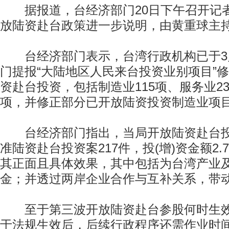
据报道，台经济部门20日下午召开记
放陆资赴台政策进一步说明，由黄重球主
台经济部门表示，台湾行政机构已于3月
门提报“大陆地区人民来台投资业别项目”
资赴台投资，包括制造业115项、服务业2
项，并修正部分已开放陆资投资制造业项
台经济部门指出，当局开放陆资赴台投
准陆资赴台投资案217件，投(增)资金额2.
其正面且具体效果，其中包括为台湾产业
金；并透过两岸企业合作与互补关系，带
至于第三波开放陆资赴台参股何时生效
于法规生效后，后续行政程序还需作业时