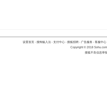
设置首页
-
搜狗输入法
-
支付中心
-
搜狐招聘
-
广告服务
-
客服中心
Copyright
©
2018 Sohu.com 
搜狐不良信息举