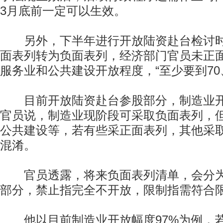
3月底前一定可以生效。
另外，下半年进行开放陆资赴台检讨时
面表列转为负面表列，经济部门官员未正
服务业和公共建设开放程度，“至少要到70、
目前开放陆资赴台参股部分，制造业开放
官员说，制造业现阶段可采取负面表列，
公共建设等，若有些采正面表列，其他采
混淆。
官员透露，将来负面表列清单，会分为
部分，禁止指完全不开放，限制指需符合
他以目前制造业开放幅度97%为例，若