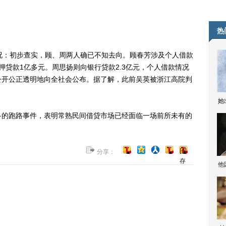
热
：初步查实，顾、周两人确已不知去向。顾春芳涉及个人借款
押贷款1亿多元。周思扬则向银行贷款2.3亿元，个人借款情况
公开公正透明地向全社会公布。据了解，此前吴英被浙江高院判
她
的跑路事件，表明常熟民间借贷市场已经面临一场前所未有的
[保
分享：
存
他
到
博
客]