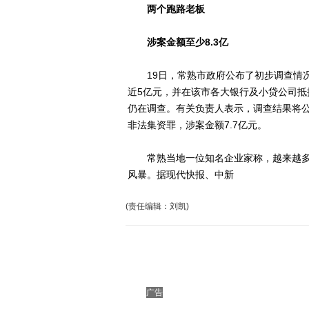
两个跑路老板
涉案金额至少8.3亿
19日，常熟市政府公布了初步调查情况
近5亿元，并在该市各大银行及小贷公司抵
仍在调查。有关负责人表示，调查结果将
非法集资罪，涉案金额7.7亿元。
常熟当地一位知名企业家称，越来越多
风暴。据现代快报、中新
(责任编辑：刘凯)
广告