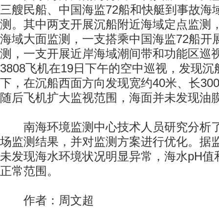
三艘民船、中国海监72船和快艇到事故海
测。其中两支开展沉船附近海域定点监测
海域大面监测，一支搭乘中国海监72船开
测，一支开展近岸海域潮间带和功能区巡
3808飞机在19日下午的空中巡视，发现
下，在沉船西面方向发现宽约40米、长30
随后飞机扩大监视范围，海面并未发现油
南海环境监测中心技术人员研究分析了3
场监测结果，并对监测方案进行优化。据
未发现海水环境状况明显异常，海水pH值
正常范围。
作者：周文超