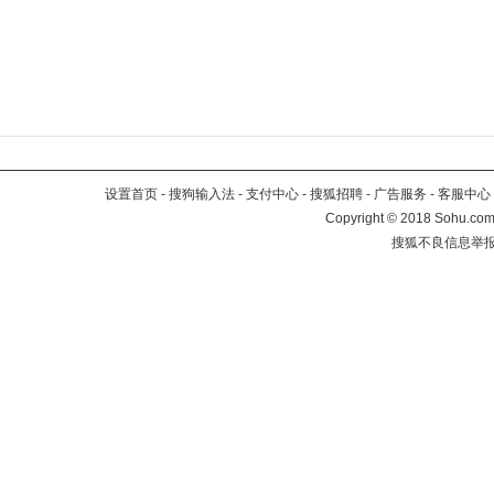
设置首页
-
搜狗输入法
-
支付中心
-
搜狐招聘
-
广告服务
-
客服中心
Copyright
©
2018 Sohu.com 
搜狐不良信息举