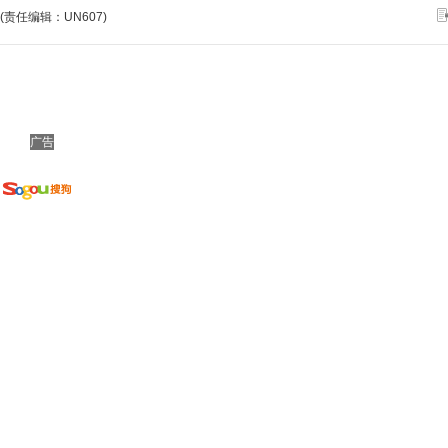
(责任编辑：UN607)
广告