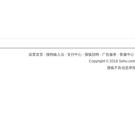
设置首页
-
搜狗输入法
-
支付中心
-
搜狐招聘
-
广告服务
-
客服中心
Copyright
©
2018 Sohu.com 
搜狐不良信息举