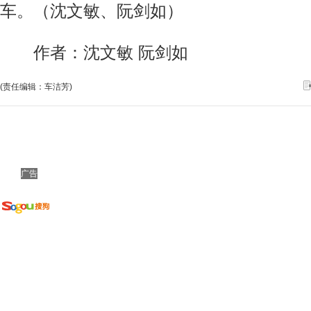
车。（沈文敏、阮剑如）
作者：沈文敏 阮剑如
(责任编辑：车洁芳)
广告