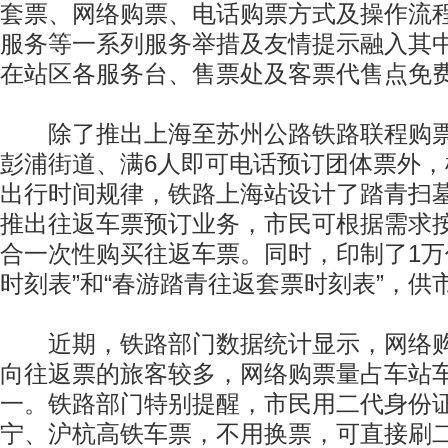
套票、网络购票、电话购票方式及操作流
服务等一系列服务举措及友情提示融入其
在站区各服务台、售票处及客票代售点免
除了推出上海至苏州公路铁路联程购票
彭浦街道、满6人即可电话预订团体票外
出行时间规律，铁路上海站设计了踏青扫
推出往返车票预订业务，市民可根据需求
合一次性购买往返车票。同时，印制了1万
时刻表”和“春游踏青往返套票时刻表”，供
近期，铁路部门数据统计显示，网络购
向往返票的旅客较多，网络购票量占车站
一。铁路部门特别提醒，市民用二代身份
宁、沪杭高铁车票，不用换票，可直接刷