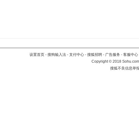
设置首页
-
搜狗输入法
-
支付中心
-
搜狐招聘
-
广告服务
-
客服中心
Copyright
©
2018 Sohu.com 
搜狐不良信息举