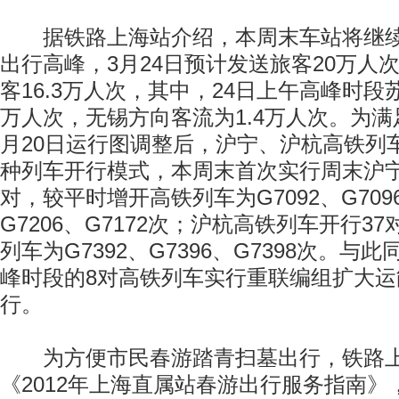
据铁路上海站介绍，本周末车站将继续
出行高峰，3月24日预计发送旅客20万人
客16.3万人次，其中，24日上午高峰时段
万人次，无锡方向客流为1.4万人次。为满
月20日运行图调整后，沪宁、沪杭高铁列
种列车开行模式，本周末首次实行周末沪宁
对，较平时增开高铁列车为G7092、G7096
G7206、G7172次；沪杭高铁列车开行3
列车为G7392、G7396、G7398次。
峰时段的8对高铁列车实行重联编组扩大运
行。
为方便市民春游踏青扫墓出行，铁路上
《2012年上海直属站春游出行服务指南