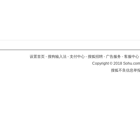
设置首页
-
搜狗输入法
-
支付中心
-
搜狐招聘
-
广告服务
-
客服中心
Copyright
©
2018 Sohu.com 
搜狐不良信息举