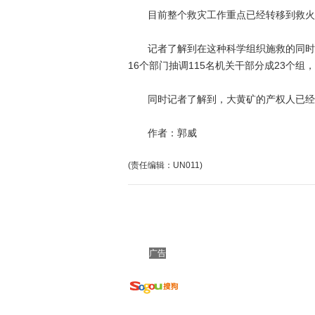
目前整个救灾工作重点已经转移到救火上
记者了解到在这种科学组织施救的同时，
16个部门抽调115名机关干部分成23个
同时记者了解到，大黄矿的产权人已经
作者：郭威
(责任编辑：UN011)
广告