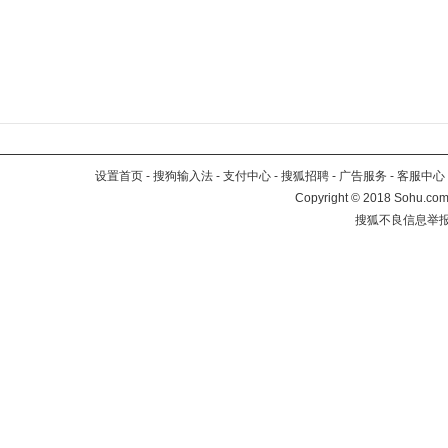
设置首页
-
搜狗输入法
-
支付中心
-
搜狐招聘
-
广告服务
-
客服中心
Copyright
©
2018 Sohu.com 
搜狐不良信息举