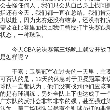
会去怪任何人，我们只会从自己身上找问
括还有今天，我们都一直在总结。我们肯
力以赴，因为比赛还没有结束，还没有打
需要在比赛里面找回我们曾经打半决赛跟
状态，一种球队。
今天CBA总决赛第三场晚上就要开战
是怎样呢？
于嘉：卫冕冠军在过去的一天里，主要
可否认的是，12天的休息对于卫冕冠军来
球队一直都认为，他们没有找到他们应该
的是有球训练，另外全队上下也达成了一
广东队的反扑会非常非常的强，甚至强过
认为，第二场球队虽然有个别球员打的非