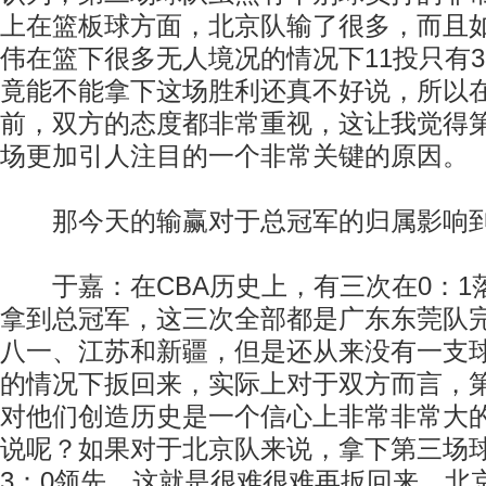
上在篮板球方面，北京队输了很多，而且
伟在篮下很多无人境况的情况下11投只有
竟能不能拿下这场胜利还真不好说，所以
前，双方的态度都非常重视，这让我觉得
场更加引人注目的一个非常关键的原因。
那今天的输赢对于总冠军的归属影响到
于嘉：在CBA历史上，有三次在0：1
拿到总冠军，这三次全部都是广东东莞队
八一、江苏和新疆，但是还从来没有一支球
的情况下扳回来，实际上对于双方而言，
对他们创造历史是一个信心上非常非常大
说呢？如果对于北京队来说，拿下第三场
3：0领先，这就是很难很难再扳回来，北