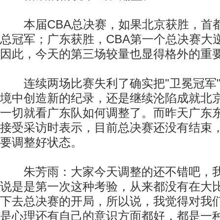
本届CBA总决赛，如果北京获胜，首都
总冠军；广东获胜，CBA第一个总决赛大
因此，今天的第三场较量也显得格外的重
连续两场比赛失利了确实把"卫冕冠军"
境中创造新的纪录，还是继续沦陷成就北
一切就看广东队如何调整了。而昨天广东
接受采访时表示，目前总决赛还没有结束
要调整好状态。
朱芳雨：大家今天调整的还不错吧，我
说是是第一次这种考验，从来都没有在大比
下去总决赛的开局，所以说，我觉得对我
是心理还有自己的意识方面都好，都是一