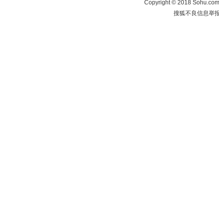
Copyright
©
2018 Sohu.com 
搜狐不良信息举