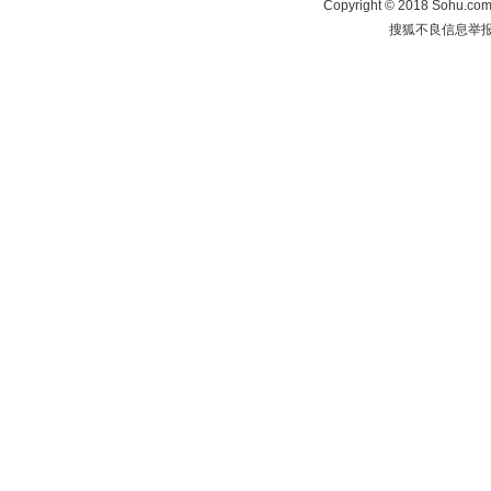
Copyright
©
2018 Sohu.com 
搜狐不良信息举