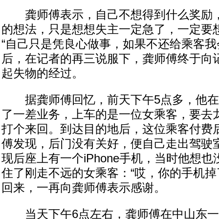
龚师傅表示，自己不想得到什么奖励，
的想法，只是想想失主一定急了，一定要
“自己只是凭良心做事，如果不还给乘客我
后，在记者的再三说服下，龚师傅终于向
起失物的经过。
据龚师傅回忆，前天下午5点多，他在
了一差业务，上车的是一位女乘客，要去
打个来回。到达目的地后，这位乘客付费
傅发现，后门没有关好，便自己走出驾驶
现后座上有一个iPhone手机，当时他想
住了刚走不远的女乘客：“哎，你的手机掉
回来，一再向龚师傅表示感谢。
当天下午6点左右，龚师傅在中山东一