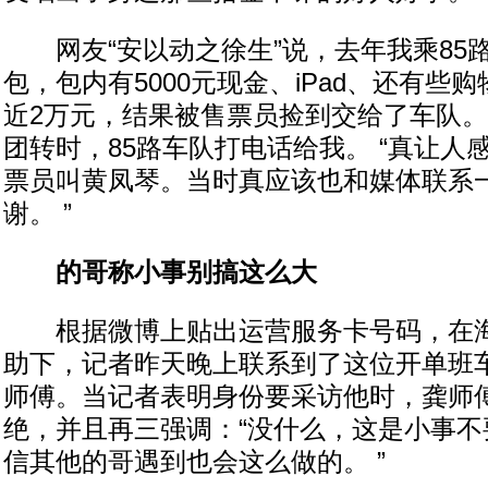
网友“安以动之徐生”说，去年我乘85
包，包内有5000元现金、iPad、还有些
近2万元，结果被售票员捡到交给了车队
团转时，85路车队打电话给我。 “真让人
票员叫黄凤琴。当时真应该也和媒体联系
谢。 ”
的哥称小事别搞这么大
根据微博上贴出运营服务卡号码，在海
助下，记者昨天晚上联系到了这位开单班
师傅。当记者表明身份要采访他时，龚师
绝，并且再三强调：“没什么，这是小事不
信其他的哥遇到也会这么做的。 ”