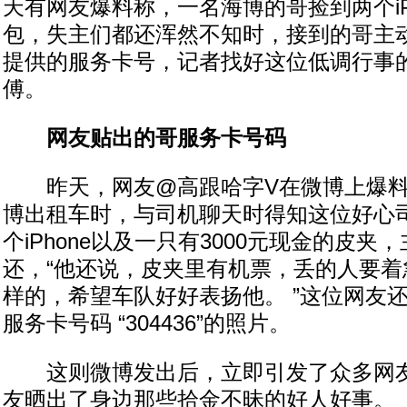
天有网友爆料称，一名海博的哥捡到两个iP
包，失主们都还浑然不知时，接到的哥主动
提供的服务卡号，记者找好这位低调行事
傅。
网友贴出的哥服务卡号码
昨天，网友@高跟哈字V在微博上爆料
博出租车时，与司机聊天时得知这位好心
个iPhone以及一只有3000元现金的皮夹
还，“他还说，皮夹里有机票，丢的人要着
样的，希望车队好好表扬他。 ”这位网友
服务卡号码 “304436”的照片。
这则微博发出后，立即引发了众多网友
友晒出了身边那些拾金不昧的好人好事。