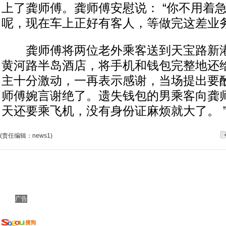
上了龚师傅。龚师傅安慰说： “你不用着
呢，现在车上正好有客人，等做完这差业务
龚师傅将两位老外乘客送到天宝路新港
黄河路半岛酒店，将手机和钱包完整地还
主十分激动，一再表示感谢，当场提出要
师傅婉言谢绝了。遗失钱包的男乘客向龚师
天还要乘飞机，没有身份证麻烦就大了。 
(责任编辑：news1)
广告