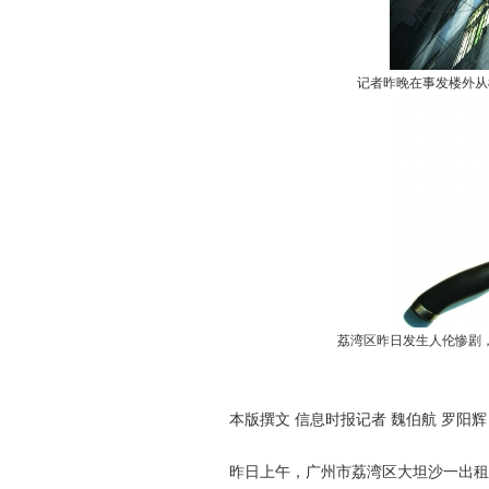
记者昨晚在事发楼外从
荔湾区昨日发生人伦惨剧
本版撰文 信息时报记者 魏伯航 罗阳辉（
昨日上午，广州市荔湾区大坦沙一出租屋