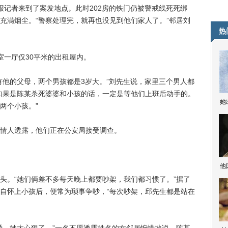
记者来到了案发地点。此时202房的铁门仍被警戒线死死绑
充满烟尘。“警察处理完，就再也没见到他们家人了。”邻居刘
热
一厅仅30平米的出租屋内。
他的父母，两个男孩都是3岁大。”刘先生说，家里三个男人都
如果是陈某杀死婆婆和小孩的话，一定是等他们上班后动手的。
她
两个小孩。”
情人透露，他们正在公安局接受调查。
他
。“她们俩差不多每天晚上都要吵架，我们都习惯了。”据了
自怀上小孩后，便常为琐事争吵，“每次吵架，邱先生都是站在