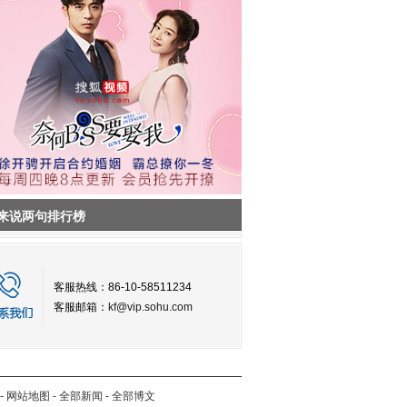
来说两句排行榜
客服热线：86-10-58511234
客服邮箱：
kf@vip.sohu.com
-
网站地图
-
全部新闻
-
全部博文