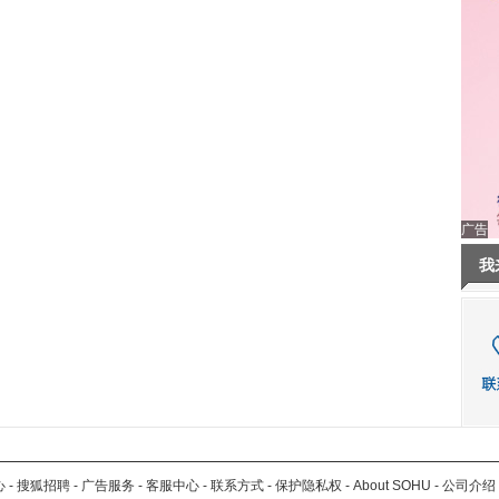
广告
我
心
-
搜狐招聘
-
广告服务
-
客服中心
-
联系方式
-
保护隐私权
-
About SOHU
-
公司介绍