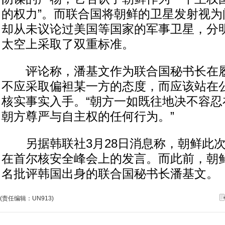
的权力”。而联合国将朝鲜的卫星发射视为
却从未议论过美国等国家的军事卫星，分
太空上采取了双重标准。
评论称，潘基文作为联合国秘书长在履
不应采取偏袒某一方的态度，而应该站在
核实事实入手。“朝方一如既往地决不容忍
朝方尊严与自主权的任何行为。”
另据韩联社3月28日消息称，朝鲜此次
在首尔核安全峰会上的发言。而此前，朝
名批评韩国出身的联合国秘书长潘基文。
(责任编辑：UN913)