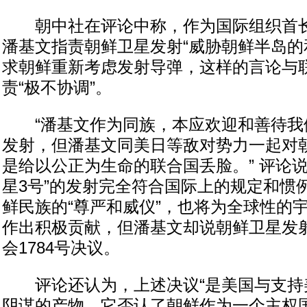
朝中社在评论中称，作为国际组织首长
潘基文指责朝鲜卫星发射“威胁朝鲜半岛的
求朝鲜重新考虑发射导弹，这样的言论与
责“极不协调”。
“潘基文作为同族，本应欢迎和善待我
发射，但潘基文同美日等敌对势力一起对
是给以公正为生命的联合国丢脸。” 评论
星3号”的发射完全符合国际上的规定和惯
鲜民族的“尊严和威仪”，也将为全球性的
作出积极贡献，但潘基文却说朝鲜卫星发
会1784号决议。
评论还认为，上述决议“是美国与支持
阴谋的产物，它否认了朝鲜作为一个主权