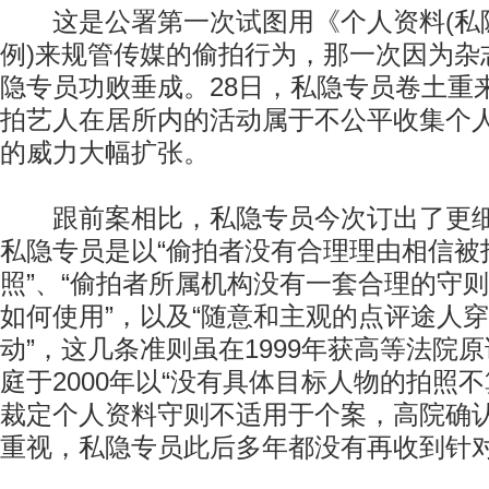
这是公署第一次试图用《个人资料(私隐
例)来规管传媒的偷拍行为，那一次因为杂
隐专员功败垂成。28日，私隐专员卷土重
拍艺人在居所内的活动属于不公平收集个
的威力大幅扩张。
跟前案相比，私隐专员今次订出了更细
私隐专员是以“偷拍者没有合理理由相信被
照”、“偷拍者所属机构没有一套合理的守
如何使用”，以及“随意和主观的点评途人
动”，这几条准则虽在1999年获高等法院
庭于2000年以“没有具体目标人物的拍照
裁定个人资料守则不适用于个案，高院确
重视，私隐专员此后多年都没有再收到针