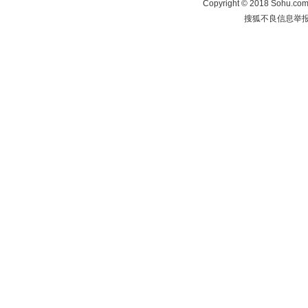
Copyright
©
2018 Sohu.com 
搜狐不良信息举