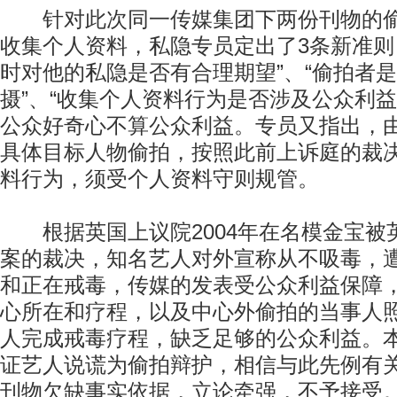
针对此次同一传媒集团下两份刊物的偷
收集个人资料，私隐专员定出了3条新准则
时对他的私隐是否有合理期望”、“偷拍者
摄”、“收集个人资料行为是否涉及公众利益
公众好奇心不算公众利益。专员又指出，
具体目标人物偷拍，按照此前上诉庭的裁
料行为，须受个人资料守则规管。
根据英国上议院2004年在名模金宝被
案的裁决，知名艺人对外宣称从不吸毒，
和正在戒毒，传媒的发表受公众利益保障
心所在和疗程，以及中心外偷拍的当事人
人完成戒毒疗程，缺乏足够的公众利益。
证艺人说谎为偷拍辩护，相信与此先例有
刊物欠缺事实依据，立论牵强，不予接受