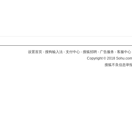
设置首页
-
搜狗输入法
-
支付中心
-
搜狐招聘
-
广告服务
-
客服中心
Copyright
©
2018 Sohu.com 
搜狐不良信息举