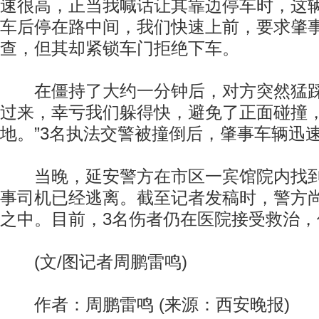
速很高，正当我喊话让其靠边停车时，这
车后停在路中间，我们快速上前，要求肇
查，但其却紧锁车门拒绝下车。
在僵持了大约一分钟后，对方突然猛踩
过来，幸亏我们躲得快，避免了正面碰撞
地。”3名执法交警被撞倒后，肇事车辆迅
当晚，延安警方在市区一宾馆院内找到
事司机已经逃离。截至记者发稿时，警方
之中。目前，3名伤者仍在医院接受救治
(文/图记者周鹏雷鸣)
作者：周鹏雷鸣 (来源：西安晚报)