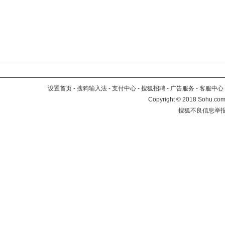
设置首页
-
搜狗输入法
-
支付中心
-
搜狐招聘
-
广告服务
-
客服中心
Copyright
©
2018 Sohu.com 
搜狐不良信息举