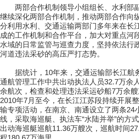
两部合作机制领导小组组长、水利部副
继续深化两部合作机制，推动两部合作向
分利用水利、交通运输两部门多年来在长
成的工作机制和合作平台，加大对重点河
水域的日常监管与巡查力度，坚持依法行
河道违法采砂的高压严打态势。
据统计，10年来，交通运输部长江航
通航管理工作中共出动执法人员32.7万余
余航次，检查和处理违法采运砂船7万余
2010年7月至今，在长江江苏段持续开展
输专项活动，在南京、南通设立了两条24
线，采取海巡艇、执法车“水陆并举”的方
出动海巡艇巡航11.36万艘次，巡航时间27
程180.67万海里。