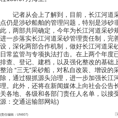
记者从会上了解到，目前，长江河道采
点仍是涉砂船舶的管理问题，特别是涉砂
此，两部共同确定，今年为长江河道采砂
进一步落实长江河道采砂管理责任制，完
设，深化两部合作机制，做好长江河道采
日常监管与专项执法打击。在上两个年度
排查、登记、建档，以及强化整改的基础
整治 “三无”采砂船，对私自改装、增设的
除，通过狠抓源头治理，进一步加强长江
理。此外，还将在新闻媒体上向社会公告
关各地、各级和各部门责任人名单，以接受
源：交通运输部网站)
(责任编辑：UN607)