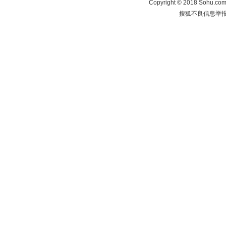
Copyright
©
2018 Sohu.com 
搜狐不良信息举