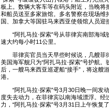
板上。数辆大客车等在码头附近，当晚将把
和船员送至多家旅馆。多名警察在现场维
国、加拿大等国驻马来西亚使领馆人员迎
“阿扎马拉·探索”号从菲律宾南部海域
速大约每小时11公里。
菲律宾官员当天早些时候说，几艘菲律
美国海军舰只为“阿扎马拉·探索”号护航
后，一艘马来西亚巡逻船“接手”，将这艘
港。
“阿扎马拉·探索”号3月30日晚一间发
度失去动力，在菲律宾以南海域漂浮。经
力，“阿扎马拉·探索”号3月31日上午恢