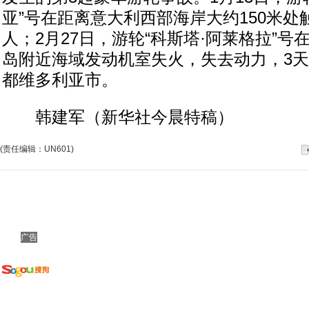
亚”号在距离意大利西部海岸大约150米处
人；2月27日，游轮“科斯塔·阿莱格拉”
岛附近海域发动机室失火，失去动力，3
都维多利亚市。
韩建军（新华社今晨特稿）
(责任编辑：UN601)
广告