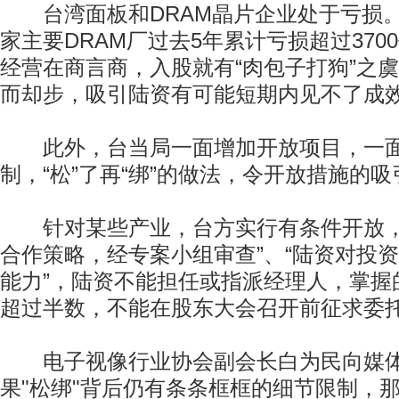
台湾面板和DRAM晶片企业处于亏损。
家主要DRAM厂过去5年累计亏损超过370
经营在商言商，入股就有“肉包子打狗”之
而却步，吸引陆资有可能短期内见不了成
此外，台当局一面增加开放项目，一面
制，“松”了再“绑”的做法，令开放措施的
针对某些产业，台方实行有条件开放，
合作策略，经专案小组审查”、“陆资对投
能力”，陆资不能担任或指派经理人，掌握
超过半数，不能在股东大会召开前征求委
电子视像行业协会副会长白为民向媒体
果"松绑"背后仍有条条框框的细节限制，