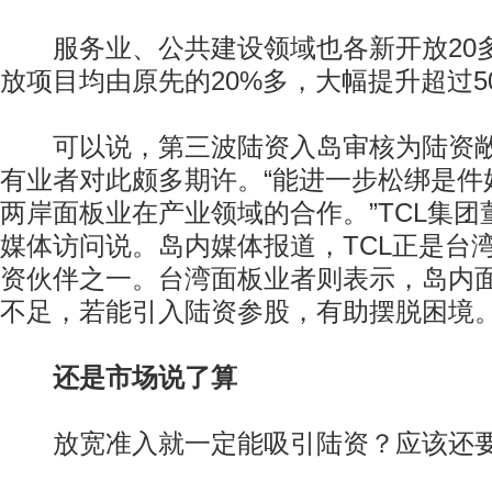
服务业、公共建设领域也各新开放20
放项目均由原先的20%多，大幅提升超过5
可以说，第三波陆资入岛审核为陆资敞开
有业者对此颇多期许。“能进一步松绑是件
两岸面板业在产业领域的合作。”TCL集
媒体访问说。岛内媒体报道，TCL正是台
资伙伴之一。台湾面板业者则表示，岛内
不足，若能引入陆资参股，有助摆脱困境
还是市场说了算
放宽准入就一定能吸引陆资？应该还要