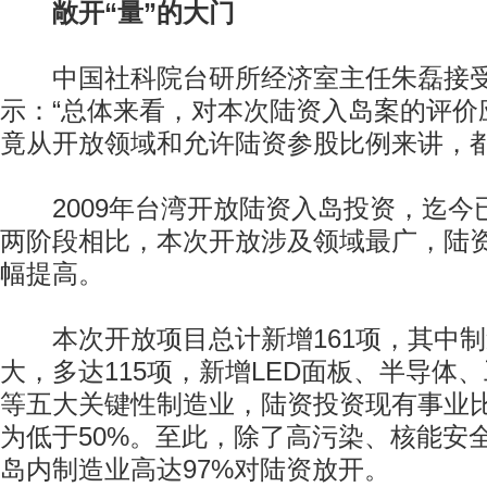
敞开“量”的大门
中国社科院台研所经济室主任朱磊接受
示：“总体来看，对本次陆资入岛案的评价
竟从开放领域和允许陆资参股比例来讲，都
2009年台湾开放陆资入岛投资，迄今
两阶段相比，本次开放涉及领域最广，陆
幅提高。
本次开放项目总计新增161项，其中制
大，多达115项，新增LED面板、半导体
等五大关键性制造业，陆资投资现有事业比
为低于50%。至此，除了高污染、核能安
岛内制造业高达97%对陆资放开。