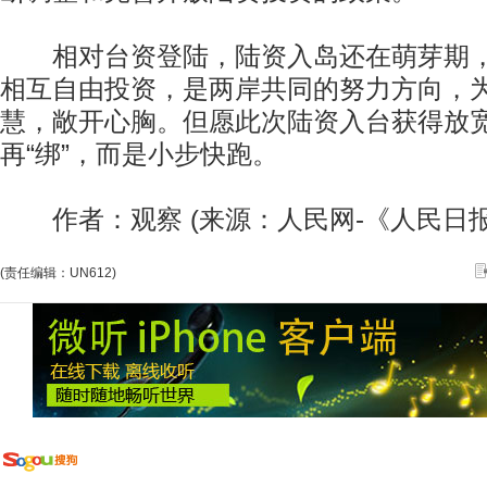
相对台资登陆，陆资入岛还在萌芽期，
相互自由投资，是两岸共同的努力方向，
慧，敞开心胸。但愿此次陆资入台获得放宽
再“绑”，而是小步快跑。
作者：观察 (来源：人民网-《人民日报
(责任编辑：UN612)