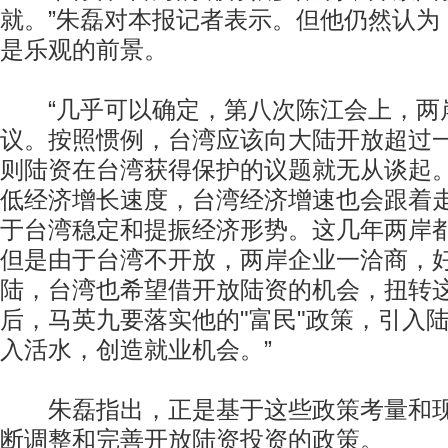
就。”朱磊对本报记者表示。但他仍然认为
是乐观的前景。
“几乎可以确定，第八次陈江会上，两
议。按照惯例，台湾应该向大陆开放超过
则陆资在台湾获得保护的议题就无从谈起
低经济增长速度，台湾经济增速也会跟着
于台湾稳定和提振经济形势。这几年两岸
但是由于台湾不开放，两岸企业一洽商，
陆，台湾也希望借开放陆资的机会，扭转
后，马英九要落实他的"富民"政策，引入
入活水，创造就业机会。”
朱磊指出，正是基于这些政策考量和现
断调整和完善开放陆资投资的政策。