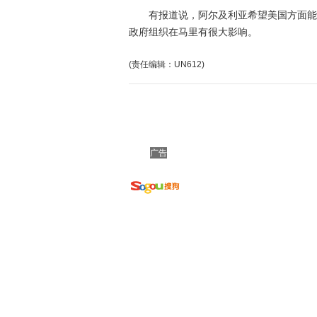
有报道说，阿尔及利亚希望美国方面能在
政府组织在马里有很大影响。
(责任编辑：UN612)
广告