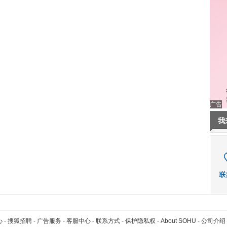
广告
我
心
-
搜狐招聘
-
广告服务
-
客服中心
-
联系方式
-
保护隐私权
-
About SOHU
-
公司介绍