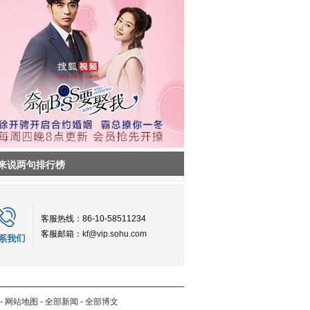
来说两句排行榜
客服热线：86-10-58511234
客服邮箱：
kf@vip.sohu.com
-
网站地图
-
全部新闻
-
全部博文