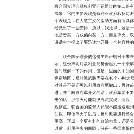
联合国安理会就叙利亚问题通过的第二份主
成果，它的主要表现是叙利亚政府和反对派
个表现是，在人道主义的援助方面有所具体
经做出了一些安排，所以，我觉得，这是一
地谴责某一方或偏向某一方，而且停火，双
讲话中也提出了要迅速地开展一个包容性的
联合国安理会的这份主席声明对于未来叙
示，这份声明对叙利亚局势会起到一个缓解
暂时缓解一下的作用，但是，里面的未知因
稠密地区，反对派武装需要在48个小时之
对派是不是还可以利用政府军撤出，再往前
进，并且向政府军开火的话，政府军要不要
击的话，那停火可能就没办法实现。所以，
观察点。联合国的监督人员能不能迅速地到
知数，即使停火了以后，反对派要进行整合
更高，形成一个更有利的政治力量，还是分
以后，利用停火的间隙，获得一些国家提供