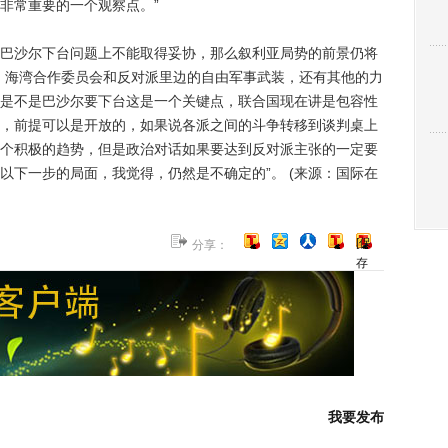
非常重要的一个观察点。”
沙尔下台问题上不能取得妥协，那么叙利亚局势的前景仍将
、海湾合作委员会和反对派里边的自由军事武装，还有其他的力
是不是巴沙尔要下台这是一个关键点，联合国现在讲是包容性
，前提可以是开放的，如果说各派之间的斗争转移到谈判桌上
个积极的趋势，但是政治对话如果要达到反对派主张的一定要
以下一步的局面，我觉得，仍然是不确定的”。 (来源：国际在
[保
分享：
存
到
博
客]
我要发布